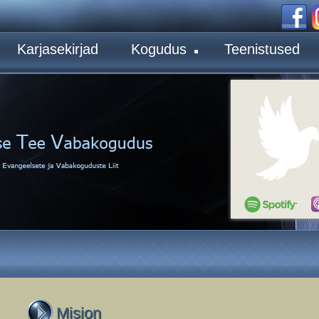
Karjasekirjad
Kogudus
Teenistused
Misjon