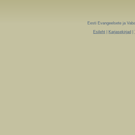
Eesti Evangeelsete ja Vaba
Esileht
|
Karjasekirjad
|