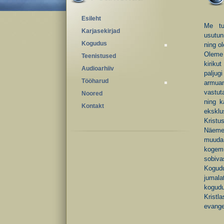
Esileht
Me tu
Karjasekirjad
usutun
Kogudus
ning o
Oleme 
Teenistused
kiriku
Audioarhiiv
paljug
Tööharud
armuan
vastut
Noored
ning k
Kontakt
eksklu
Kristu
Näeme 
muuda 
kogemu
sobiva
Kogudu
jumala
kogudu
Krist
evange