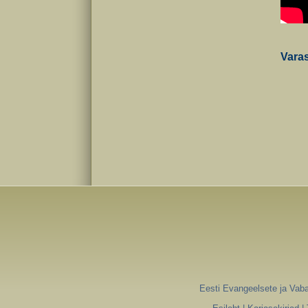
Vara
Eesti Evangeelsete ja Vaba