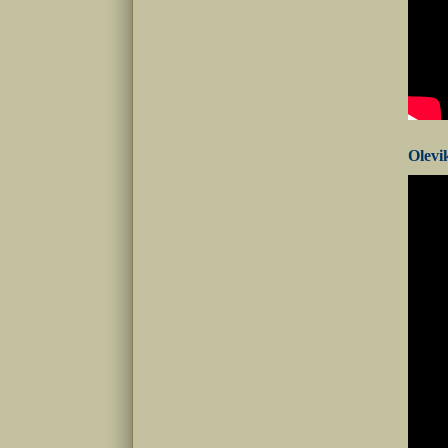
Olevi