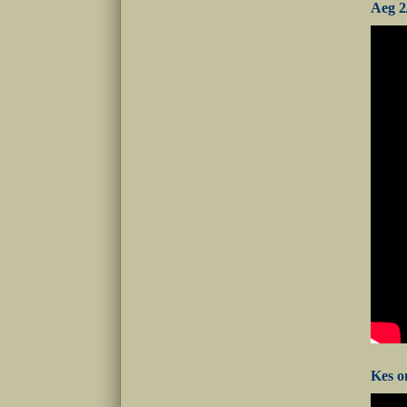
Aeg 2
Kes o